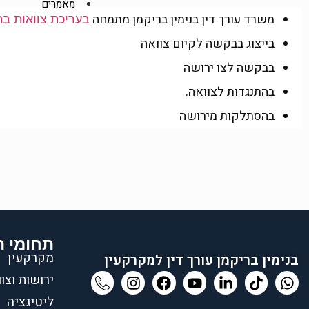
מאמרים
משרד עורך דין בנימין בריקמן מתמחה
בעריכת צוואות ב
אודות
צור קשר
בייצוג בבקשה לקיום צוואה
X
בבקשה לצו ירושה
בהתנגדות לצוואה.
בהסתלקות מירושה
צרו איתנו קשר
תחומי 
מקרקעין
בנימין בריקמן עורך דין למקרקעין
ירושות וצו
ליטיגציה