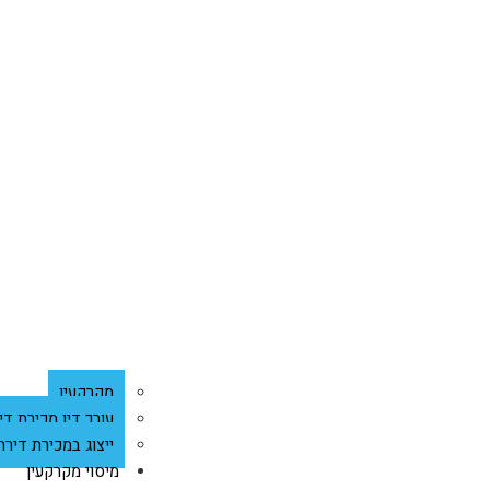
מקרקעין
עורך דין מכירת די
ייצוג במכירת דירת
מיסוי מקרקעין