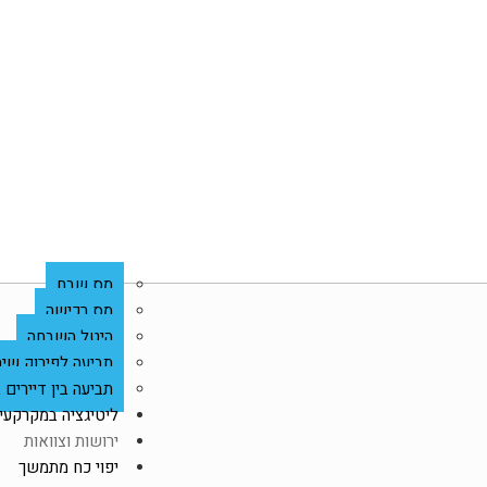
מס שבח
מס רכישה
היטל השבחה
תביעה לפירוק שית
תביעה בין דיירים
ליטיגציה במקרקעין
ירושות וצוואות
יפוי כח מתמשך