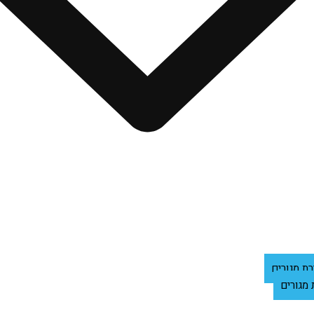
רת מגורים
 מגורים