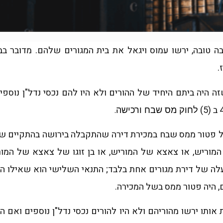
ה טובה, ירשו עמוס ויגאל את בית המגורים שלהם. מדובר ב
.
זה היה ביתם היחיד של ההורים ולא היו להם נכסי נדל"ן נוספ
לחוק מס שבח ורכישה.
ל פטור ממס שבח במכירת דירה שהתקבלה בירושה בהתקיים של
 המוריש, או צאצא של המוריש, או בן זוגו של צאצא של המור
לה של דירת מגורים אחת בלבד; התנאי השלישי הוא שאילו היה
, היה פטור ממס בשל המכירה.
 אותו ירשו מהוריהם ולא היו להורים נכסי נדל"ן נוספים ואם הה