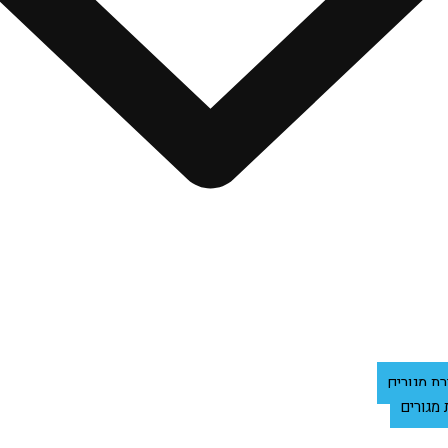
רת מגורים
 מגורים