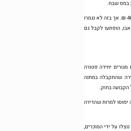
 במס שבח.
לתדהמתם, כמה שבועות אחרי מכירת הבית, קבלו דרישת תשלום מס שבח בסך 464,596 ₪. אך בזה לא נגמרו
בו, הופתעו לקבל גם
מגורים יחידה פטורה
ירה שהתקבלה במתנה
ה ימוסו למרות שהדירה
צלו על ידי המוכרים,