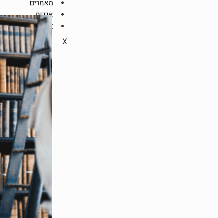
מאמרים
אודות
צור קשר
X