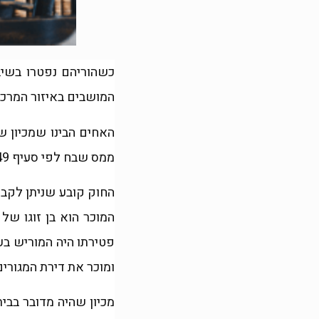
כשהוריהם נפטרו בשיב
המושבים באיזור המרכז
האחים הבינו שמכיון ש
ממס שבח לפי סעיף 49 ב (5)
החוק קובע שניתן לקב
המוכר הוא בן זוגו של
פטירתו היה המוריש בע
ומוכר את דירת המגורים
מכיון שהיה מדובר בבית