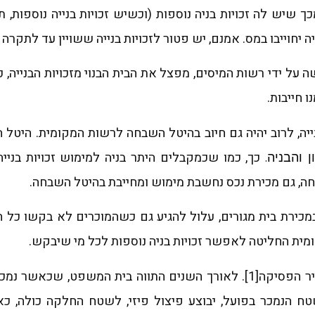
ך שיש לה זכויות בניה נוספות (וכשיש זכויות בנייה נוספות, 
ייה יחוייבו במס. אמנם, יש פטור לזכויות בנייה ששויין עד לתקרה
ה על ידי רשות המיסים, מפצל את הבית הבנוי מזכויות הבנייה,
 חייבות.
נייה, לרוב יהיה גם חיוב בהיטל השבחה לרשות המקומית. היטל
כך, כמו שכמקבלים היתר בניה למימוש זכויות בניי
 והבניה.
כירת בית מגורים, עלול להגיע גם כשהמוכרים לא בקשו כל ה
מית החליטה לאפשר זכויות בניה נוספות לכל מי שיבקש.
"הפיצול הפיזי" הוא יציר הפסיקה[1]. לאורך השנים התווה בית המשפט, ש
 הנמכר בפועל, יבוצע פיצול פיזי, לשטח החלקה כולה, כא