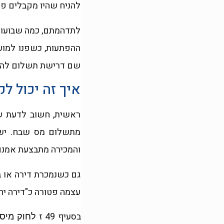
להניח שהיו מקבלים פט
ההפתעות, כשפנו למוע
שם דרישת תשלום להיט
איך זה יכול ל
ראשית, חשוב לדעת של
מתשלום מס שבח. ישנ
והמכירה מתבצעת אמנם לאחר 18 חודשים מיום קבלת המתנה אך בתוך "תקופ
גם כשנמכרת דירה או בי
עצמה פטורה כ"דירה יחי
בסעיף 49 ז
לחוק מיסו