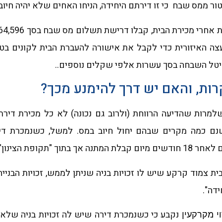
ור ממס שבח כי זו דירתם היחידה, הניחו האחים שלא יהיה חיוב
צה האיזורית כדי לקבל את אישורה להעברת הבית לקונים בטא
ל השבחה בסך עשרות אלפי שקלים נוספים..
קרות, והאם יש דרך להימנע מכך?
מרות שהדיעה הרווחת (ולרוב גם נכונה) לא כל מכירת דירת 
ם כמה מקרים שבהם יחול חיוב במס. למשל, כשנמכרת ד
ת הצינון" הקבועה בחוק.
ת צמוד קרקע שיש לו זכויות בניה שניתן לממש, זכויות הבניי
דה".
נקבע כי כשנמכרת דירה שיש לה זכויות בניה שלא נו
י מקרקעין