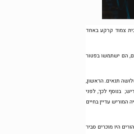
בית צמוד קרקע באחד
ים, הם ישתמשו בפטור
ושה תנאים. הראשון,
יש; בנוסף לכך, לפני
 המוריש עדיין בחיים
ורים היו מוכרים סביר