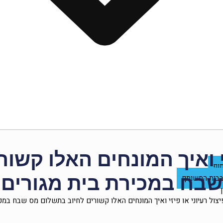
זי ואיך המונחים האלו קש
וף
שבח במכירת בית מגורים
 בבית המשותף
יצול רעיוני או פיזי ואיך המונחים האלו קשורים לחיוב בתשלום מס שבח במכ