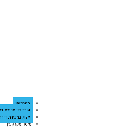
מקרקעין
עורך דין מכירת די
ייצוג במכירת דירת
מיסוי מקרקעין