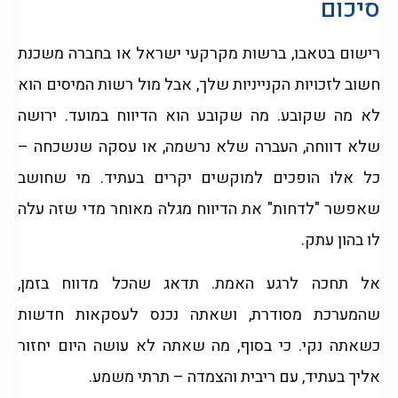
סיכום
רישום בטאבו, ברשות מקרקעי ישראל או בחברה משכנת
חשוב לזכויות הקנייניות שלך, אבל מול רשות המיסים הוא
לא מה שקובע. מה שקובע הוא הדיווח במועד. ירושה
שלא דווחה, העברה שלא נרשמה, או עסקה שנשכחה –
כל אלו הופכים למוקשים יקרים בעתיד. מי שחושב
שאפשר "לדחות" את הדיווח מגלה מאוחר מדי שזה עלה
לו בהון עתק.
אל תחכה לרגע האמת. תדאג שהכל מדווח בזמן,
שהמערכת מסודרת, ושאתה נכנס לעסקאות חדשות
כשאתה נקי. כי בסוף, מה שאתה לא עושה היום יחזור
אליך בעתיד, עם ריבית והצמדה – תרתי משמע.