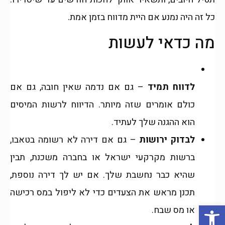
כל זה היה נמנע אם היית מדווח בזמן אמת.
מה כדאי לעשות
לדווח תמיד
– גם אם נדמה שאין חובה, גם אם
כולם אומרים שזה מיותר. הדיווח לרשות המיסים
הוא ההגנה שלך לעתיד.
לבדוק ירושות
– גם אם דירה לא רשומה בטאבו,
ברשות מקרקעי ישראל או בחברה משכנת, תבין
שהיא כבר נחשבת שלך. אם יש לך דירה נוספת,
תכנן מראש את הצעדים כדי לא ליפול במס רכישה
פתח סרגל נגישות
או מס שבח.