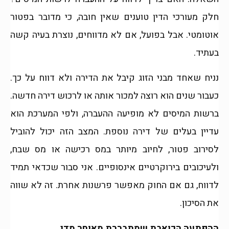
חלק מעורכי הדין טוענים שאין חובה, כי מדובר בפטור
אוטומטי. אבל בפועל, אם לא מדווחים, נוצרת בעיה קשה
בעתיד.
נניח שאחד מבני הזוג קיבל את הדירה ולא דווח על כך.
כעבור שנים הוא רוצה למכור אותה או לרכוש דירה חדשה.
ברשות המיסים לא מופיעה ההעברה, ולפי המערכת הוא
עדיין בעלים של דירה נוספת. המצב הזה יכול להוביל
לסירוב פטור, לחיוב מיותר במס רכישה או מס שבח,
ולעיכובים בירוקרטיים אינסופיים. אני סבור שכדאי תמיד
לדווח, גם אם החוק מאפשר פרשנות אחרת. זה לא שווה
את הסיכון.
ההפתעה הכואבת שמתבררת מאוחר מדי