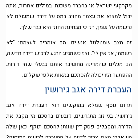
מקרקעי ישראל או בחברה משכנת. במילים אחרות, אתה
יכול למצוא את עצמך מחויב במס על דירה שמעולם לא
נרשמה על שמך, רק כי מבחינת החוק היא כבר שלך.
זה מצב שמטלטל אנשים. הם אומרים לעצמם: "לא
רשמתי, אז אין לי". ואז כשמגיע הרגע לרכוש דירה חדשה,
הם מגלים שהמדינה מחשיבה אותם כבעלי שתי דירות.
ההפתעה הזו יכולה להסתכם במאות אלפי שקלים.
העברת דירה אגב גירושין
תחום נוסף שמלא במוקשים הוא העברת דירה אגב
גירושין. בני זוג מתגרשים, קובעים בהסכם מי מקבל את
הדירה, ומקבלים פסק דין שנותן להסכם תוקף. כאן עולה
השאלה: האם צריך לדווח על ההעברה לרשות המיסים?