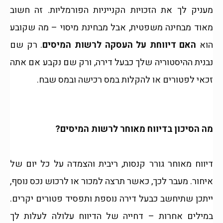
מעניק לך את הזכויות הקנייניות הפורמליות. זה חשוב
מאוד מבחינה משפטית, אבל מבחינת מיסוי – מה שקובע
הוא
האם דיווחת על העסקה לרשות המיסים
. רק שם
נבנית ההיסטוריה שלך כבעל דירה, ורק שם נקבע אם אתה
זכאי לפטורים או להקלות במס רכישה ובמס שבח.
מה הסיכון בדיווח מאוחר לרשות המיסים?
דיווח מאוחר גורר קנסות, ריבית והצמדה על כל יום של
איחור. מעבר לכך, כאשר תרצה למכור או לרכוש נכס נוסף,
ייתכן שתיחשב כבעל דירה נוספת ותפסיד פטורים יקרים.
במילים אחרות – דחייה של הדיווח עלולה לעלות לך