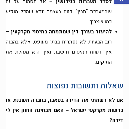
לסדר העברות בגירושין
– אל תסמוך על זה
שהמערכת "תבין". דווח בעצמך וודא שהכל מופיע
כמו שצריך.
להיעזר בעורך דין שמתמחה במיסוי מקרקעין
–
רוב הבעיות לא נפתרות בבתי משפט, אלא בהבנה
איך רשות המיסים חושבת ואיך היא מנהלת את
התיקים.
שאלות ותשובות נפוצות
אם לא רשמתי את הדירה בטאבו, בחברה משכנת או
ברשות מקרקעי ישראל – האם מבחינת החוק אין לי
דירה?