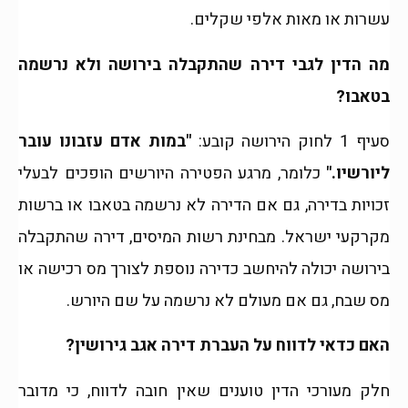
עשרות או מאות אלפי שקלים.
מה הדין לגבי דירה שהתקבלה בירושה ולא נרשמה
בטאבו?
סעיף 1 לחוק הירושה קובע:
"במות אדם עזבונו עובר
ליורשיו."
כלומר, מרגע הפטירה היורשים הופכים לבעלי
זכויות בדירה, גם אם הדירה לא נרשמה בטאבו או ברשות
מקרקעי ישראל. מבחינת רשות המיסים, דירה שהתקבלה
בירושה יכולה להיחשב כדירה נוספת לצורך מס רכישה או
מס שבח, גם אם מעולם לא נרשמה על שם היורש.
האם כדאי לדווח על העברת דירה אגב גירושין?
חלק מעורכי הדין טוענים שאין חובה לדווח, כי מדובר