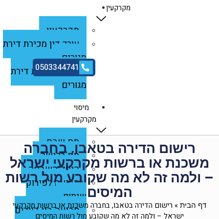
מקרקעין
מקרקעין
עורך דין מכירת דירת
מגורים
0503344741
ייצוג במכירת דירת
מגורים
מיסוי
מקרקעין
מס שבח
רישום הדירה בטאבו, בחברה
מס רכישה
משכנת או ברשות מקרקעי ישראל
היטל השבחה
– ולמה זה לא מה שקובע מול רשות
תביעה לפירוק
המיסים
שיתוף
»
רישום הדירה בטאבו, בחברה משכנת או ברשות מקרקעי
דף הבית
תביעה בין דיירים
ישראל – ולמה זה לא מה שקובע מול רשות המיסים