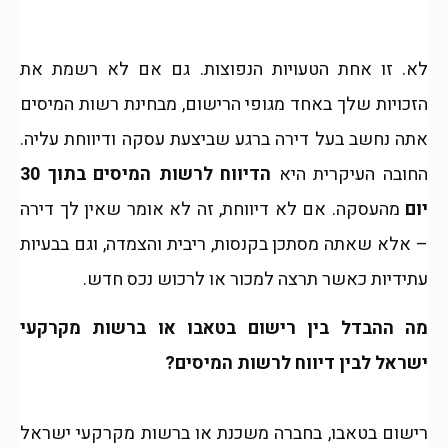
לא. זו אחת הטעויות הנפוצות. גם אם לא רשמת את
הזכויות שלך באחד מגופי הרישום, מבחינת רשות המיסים
אתה נחשב בעל דירה ברגע שביצעת עסקה ודיווחת עליה.
החובה העיקרית היא
הדיווח לרשות המיסים בתוך 30
יום
מהעסקה. אם לא דיווחת, זה לא אומר שאין לך דירה
– אלא שאתה מסתכן בקנסות, ריבית והצמדה, וגם בבעיות
עתידיות כאשר תרצה למכור או לרכוש נכס חדש.
מה ההבדל בין רישום בטאבו או ברשות מקרקעי
ישראל לבין דיווח לרשות המיסים?
רישום בטאבו, בחברה משכנת או ברשות מקרקעי ישראל