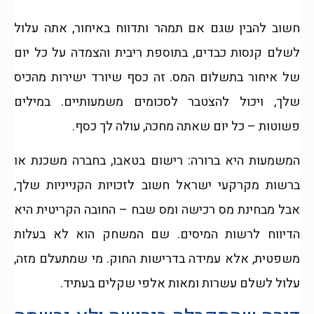
חשוב להבין שגם אם תמהר ותדווח באיחור, אתה עלול
לשלם קנסות כבדים, בתוספת ריבית והצמדה על כל יום
של איחור בתשלום המס. זה כסף שיורד ישירות מהכיס
שלך, ויכול להצטבר לסכומים משמעותיים. במילים
פשוטות – כל יום שאתה מחכה, עולה לך כסף.
המשמעות היא ברורה: רישום בטאבו, בחברה משכנת או
ברשות מקרקעי ישראל חשוב לזכויות הקנייניות שלך,
אבל מבחינת מס רכישה ומס שבח – החובה הקריטית היא
הדיווח לרשות המיסים. שם המשחק הוא לא בעלות
משפטית, אלא עמידה בדרישות החוק. מי שמתעלם מזה,
עלול לשלם עשרות ומאות אלפי שקלים בעתיד.